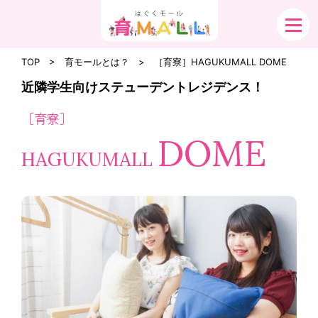
TOP
育モールとは？
［育寮］HAGUKUMALL DOME
近隣学生向けステューデントレジデンス！
［育寮］
DOME
HAGUKUMALL